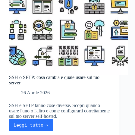
SSH o SFTP: cosa cambia e quale usare sul tuo
server
26 Aprile 2026
SSH e SFTP fanno cose diverse. Scopri quando
usare l'uno o l'altro e come configurarli correttamente
sul tuo server self-hosted.
Leggi tutto
SSH
o