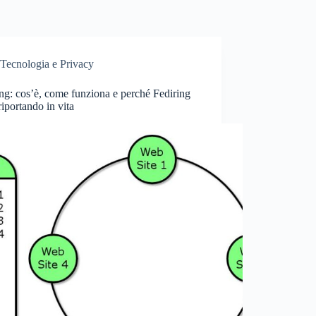
Tecnologia e Privacy
g: cos’è, come funziona e perché Fediring
 riportando in vita