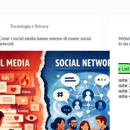
Tecnologia e Privacy
Come i social media hanno smesso di essere social
Webrin
network
lo sta