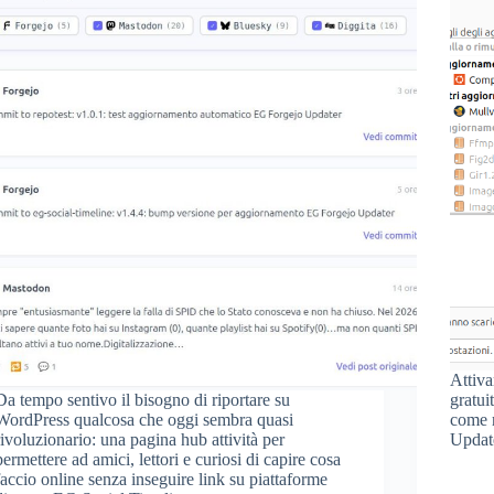
Attiv
Da tempo sentivo il bisogno di riportare su
gratui
WordPress qualcosa che oggi sembra quasi
come r
rivoluzionario: una pagina hub attività per
Update
permettere ad amici, lettori e curiosi di capire cosa
faccio online senza inseguire link su piattaforme