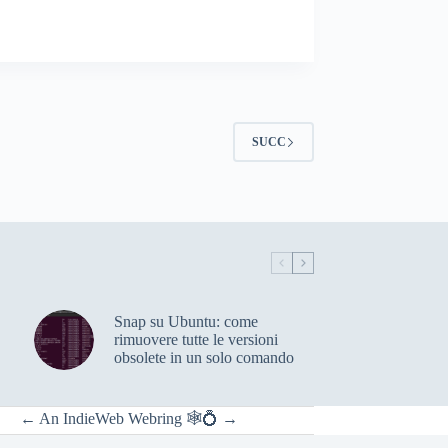
SUCC
Snap su Ubuntu: come
rimuovere tutte le versioni
obsolete in un solo comando
←
An
IndieWeb Webring
🕸💍
→