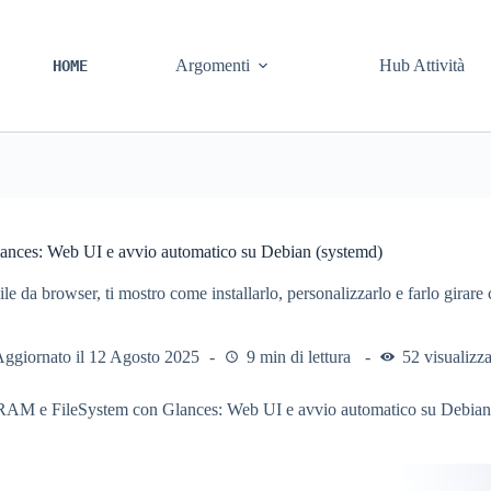
Argomenti
Hub Attività
HOME
ances: Web UI e avvio automatico su Debian (systemd)
le da browser, ti mostro come installarlo, personalizzarlo e farlo girare
ggiornato il
12 Agosto 2025
9 min di lettura
52 visualizz
 RAM e FileSystem con Glances: Web UI e avvio automatico su Debian