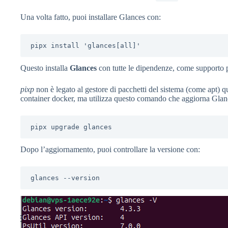
Una volta fatto, puoi installare Glances con:
pipx install 'glances[all]'
Questo installa
Glances
con tutte le dipendenze, come supporto pe
pixp
non è legato al gestore di pacchetti del sistema (come apt) 
container docker, ma utilizza questo comando che aggiorna Glanc
pipx upgrade glances
Dopo l’aggiornamento, puoi controllare la versione con:
glances --version