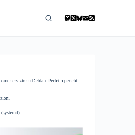
|
 come servizio su Debian. Perfetto per chi
azioni
 (systemd)