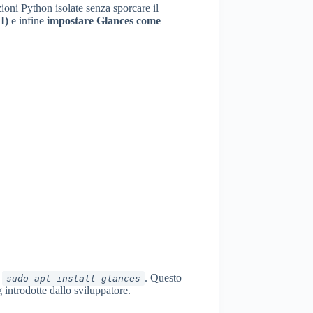
zioni Python isolate senza sporcare il
I)
e infine
impostare Glances come
o
. Questo
sudo apt install glances
 introdotte dallo sviluppatore.