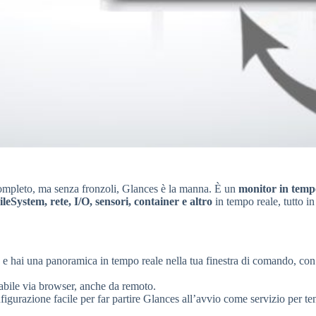
completo, ma senza fronzoli, Glances è la manna. È un
monitor in temp
System, rete, I/O, sensori, container e altro
in tempo reale, tutto i
s e hai una panoramica in tempo reale nella tua finestra di comando, con
tabile via browser, anche da remoto.
nfigurazione facile per far partire Glances all’avvio come servizio per 