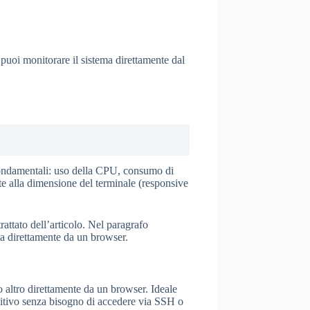
 puoi monitorare il sistema direttamente dal
 fondamentali: uso della CPU, consumo di
ente alla dimensione del terminale (responsive
attato dell’articolo. Nel paragrafo
ma direttamente da un browser.
 altro direttamente da un browser. Ideale
ositivo senza bisogno di accedere via SSH o