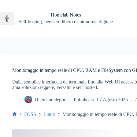
Salta
al
contenuto
Homelab Notes
Self-hosting, pensiero libero e autonomia digitale
Monitoraggio in tempo reale di CPU, RAM e FileSystem con Gl
Dalla semplice interfaccia da terminale fino alla Web UI accessibi
ama soluzioni leggere, versatili e self-hosted.
Di
emanuelegori
Pubblicato il
7 Agosto 2025
A
FOSS
Linux
Monitoraggio in tempo reale di CPU,
Home