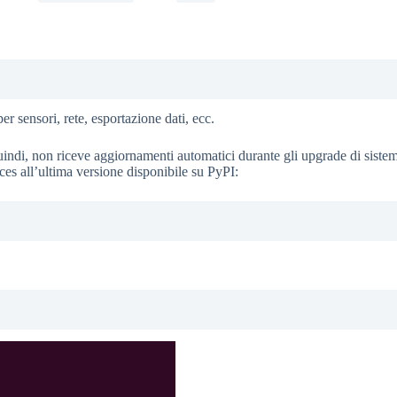
r sensori, rete, esportazione dati, ecc.
quindi, non riceve aggiornamenti automatici durante gli upgrade di siste
es all’ultima versione disponibile su PyPI: