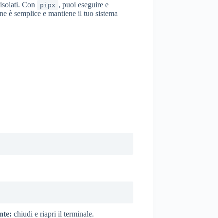
 isolati. Con
, puoi eseguire e
pipx
ne è semplice e mantiene il tuo sistema
nte:
chiudi e riapri il terminale.