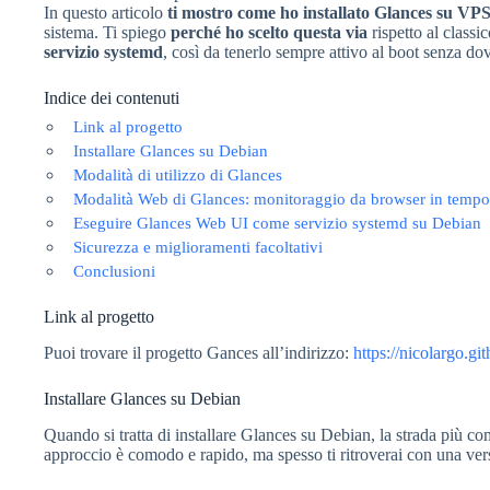
In questo articolo
ti mostro come ho installato Glances su VP
sistema. Ti spiego
perché ho scelto questa via
rispetto al classi
servizio systemd
, così da tenerlo sempre attivo al boot senza do
Indice dei contenuti
Link al progetto
Installare Glances su Debian
Modalità di utilizzo di Glances
Modalità Web di Glances: monitoraggio da browser in tempo
Eseguire Glances Web UI come servizio systemd su Debian
Sicurezza e miglioramenti facoltativi
Conclusioni
Link al progetto
Puoi trovare il progetto Gances all’indirizzo:
https://nicolargo.gi
Installare Glances su Debian
Quando si tratta di installare Glances su Debian, la strada più co
approccio è comodo e rapido, ma spesso ti ritroverai con una versi