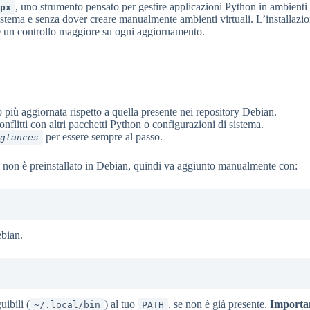
, uno strumento pensato per gestire applicazioni Python in ambienti
px
stema e senza dover creare manualmente ambienti virtuali. L’installazio
 un controllo maggiore su ogni aggiornamento.
o più aggiornata rispetto a quella presente nei repository Debian.
onflitti con altri pacchetti Python o configurazioni di sistema.
per essere sempre al passo.
glances
non è preinstallato in Debian, quindi va aggiunto manualmente con:
ebian.
uibili (
) al tuo
, se non è già presente.
Importa
~/.local/bin
PATH