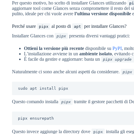
Per questo motivo, ho scelto di installare Glances utilizzando
pi
aggiornare tool come Glances senza compromettere il resto del si
pulito, ideale per chi vuole avere
l’ultima versione disponibile
e
Perché usare
al posto di
per installare Glances?
pipx
apt
Installare Glances con
presenta diversi vantaggi pratici:
pipx
Ottieni la versione più recente
disponibile su
PyPI
, molt
L’installazione avviene in un
ambiente isolato
, evitando c
È facile da gestire e aggiornare: basta un
pipx upgrade 
Naturalmente ci sono anche alcuni aspetti da considerare.
pipx
sudo apt install pipx
Questo comando installa
tramite il gestore pacchetti di D
pipx
pipx ensurepath
Questo invece aggiunge la directory dove
installa gli eseg
pipx