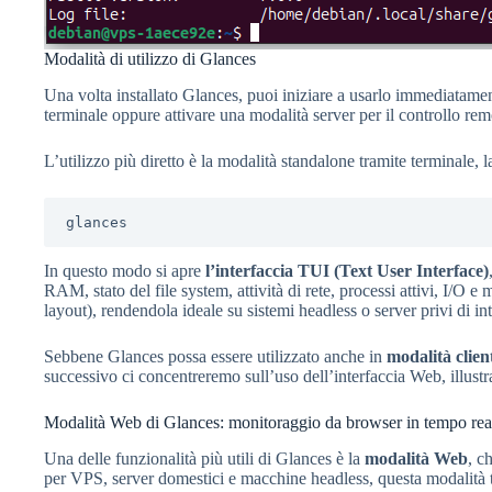
Modalità di utilizzo di Glances
Una volta installato Glances, puoi iniziare a usarlo immediatamente
terminale oppure attivare una modalità server per il controllo rem
L’utilizzo più diretto è la modalità standalone tramite terminale,
glances
In questo modo si apre
l’interfaccia TUI (Text User Interface)
RAM, stato del file system, attività di rete, processi attivi, I/O 
layout), rendendola ideale su sistemi headless o server privi di i
Sebbene Glances possa essere utilizzato anche in
modalità clien
successivo ci concentreremo sull’uso dell’interfaccia Web, illust
Modalità Web di Glances: monitoraggio da browser in tempo rea
Una delle funzionalità più utili di Glances è la
modalità Web
, c
per VPS, server domestici e macchine headless, questa modalità ti