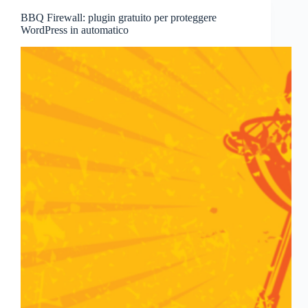
BBQ Firewall: plugin gratuito per proteggere
WordPress in automatico