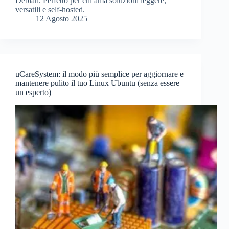
Debian. Perfetto per chi ama soluzioni leggere,
versatili e self-hosted.
12 Agosto 2025
uCareSystem: il modo più semplice per aggiornare e
mantenere pulito il tuo Linux Ubuntu (senza essere
un esperto)