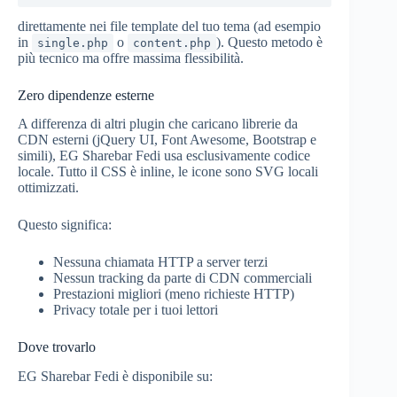
direttamente nei file template del tuo tema (ad esempio
in
o
). Questo metodo è
single.php
content.php
più tecnico ma offre massima flessibilità.
Zero dipendenze esterne
A differenza di altri plugin che caricano librerie da
CDN esterni (jQuery UI, Font Awesome, Bootstrap e
simili), EG Sharebar Fedi usa esclusivamente codice
locale. Tutto il CSS è inline, le icone sono SVG locali
ottimizzati.
Questo significa:
Nessuna chiamata HTTP a server terzi
Nessun tracking da parte di CDN commerciali
Prestazioni migliori (meno richieste HTTP)
Privacy totale per i tuoi lettori
Dove trovarlo
EG Sharebar Fedi è disponibile su: