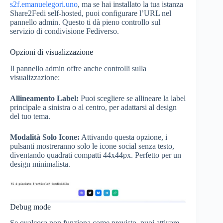
s2f.emanuelegori.uno
, ma se hai installato la tua istanza
Share2Fedi self-hosted, puoi configurare l’URL nel
pannello admin. Questo ti dà pieno controllo sul
servizio di condivisione Fediverso.
Opzioni di visualizzazione
Il pannello admin offre anche controlli sulla
visualizzazione:
Allineamento Label:
Puoi scegliere se allineare la label
principale a sinistra o al centro, per adattarsi al design
del tuo tema.
Modalità Solo Icone:
Attivando questa opzione, i
pulsanti mostreranno solo le icone social senza testo,
diventando quadrati compatti 44x44px. Perfetto per un
design minimalista.
Debug mode
Se qualcosa non funziona come previsto, puoi attivare