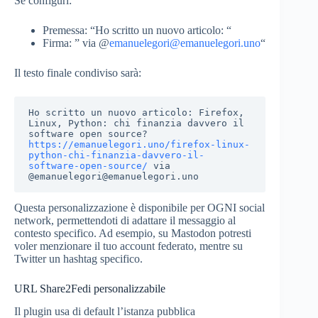
Se configuri:
Premessa: “Ho scritto un nuovo articolo: “
Firma: ” via @
emanuelegori@emanuelegori.uno
“
Il testo finale condiviso sarà:
Ho scritto un nuovo articolo: Firefox, 
Linux, Python: chi finanzia davvero il 
software open source? 
https://emanuelegori.uno/firefox-linux-
python-chi-finanzia-davvero-il-
software-open-source/
 via 
@emanuelegori@emanuelegori.uno
Questa personalizzazione è disponibile per OGNI social
network, permettendoti di adattare il messaggio al
contesto specifico. Ad esempio, su Mastodon potresti
voler menzionare il tuo account federato, mentre su
Twitter un hashtag specifico.
URL Share2Fedi personalizzabile
Il plugin usa di default l’istanza pubblica