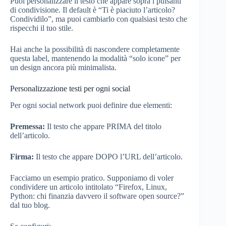
Puoi personalizzare il testo che appare sopra i pulsanti
di condivisione. Il default è “Ti è piaciuto l’articolo?
Condividilo”, ma puoi cambiarlo con qualsiasi testo che
rispecchi il tuo stile.
Hai anche la possibilità di nascondere completamente
questa label, mantenendo la modalità “solo icone” per
un design ancora più minimalista.
Personalizzazione testi per ogni social
Per ogni social network puoi definire due elementi:
Premessa:
Il testo che appare PRIMA del titolo
dell’articolo.
Firma:
Il testo che appare DOPO l’URL dell’articolo.
Facciamo un esempio pratico. Supponiamo di voler
condividere un articolo intitolato “Firefox, Linux,
Python: chi finanzia davvero il software open source?”
dal tuo blog.