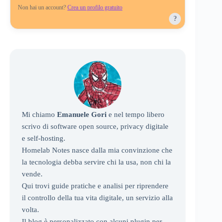
Non hai un account?
Crea un profilo gratuito
?
Mi chiamo
Emanuele Gori
e nel tempo libero
scrivo di software open source, privacy digitale
e self-hosting.
Homelab Notes nasce dalla mia convinzione che
la tecnologia debba servire chi la usa, non chi la
vende.
Qui trovi guide pratiche e analisi per riprendere
il controllo della tua vita digitale, un servizio alla
volta.
Il blog è personalizzato con alcuni plugin per