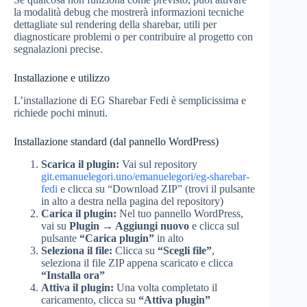
la modalità debug che mostrerà informazioni tecniche
dettagliate sul rendering della sharebar, utili per
diagnosticare problemi o per contribuire al progetto con
segnalazioni precise.
Installazione e utilizzo
L’installazione di EG Sharebar Fedi è semplicissima e
richiede pochi minuti.
Installazione standard (dal pannello WordPress)
Scarica il plugin:
Vai sul repository
git.emanuelegori.uno/emanuelegori/eg-sharebar-
fedi
e clicca su “Download ZIP” (trovi il pulsante
in alto a destra nella pagina del repository)
Carica il plugin:
Nel tuo pannello WordPress,
vai su
Plugin → Aggiungi nuovo
e clicca sul
pulsante
“Carica plugin”
in alto
Seleziona il file:
Clicca su
“Scegli file”
,
seleziona il file ZIP appena scaricato e clicca
“Installa ora”
Attiva il plugin:
Una volta completato il
caricamento, clicca su
“Attiva plugin”