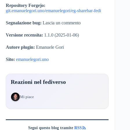
Repository Forgejo:
git.emanuelegori.uno/emanuelegori/eg-sharebar-fedi
Segnalazione bug:
Lascia un commento
Versione recensita:
1.1.0 (2025-01-06)
Autore plugin:
Emanuele Gori
Sito:
emanuelegori.uno
Reazioni nel fediverso
1 Mi piace
Segui questo blog tramite
RSS