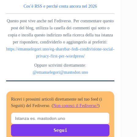
Cos’è RSS e perché conta ancora nel 2026
Questo post vive anche nel Fediverso. Per commentare questo
post del blog, utilizza la casella dei commenti qui sotto o
copia e incolla questo indirizzo nella ricerca della tua istanza
per rispondere, condividerlo o aggiungerlo ai preferiti:
https://emanuelegori.uno/eg-sharebar-fedi-condivisione-social-
privacy-first-per-wordpress/
Oppure scrivimi direttamente:
@emanuelegori@mastodon.uno
Ricevi i prossimi articoli direttamente nel tuo feed (i
Seguiti) del Fediverso. (
Non conosci il Fediverso?
)
Segui