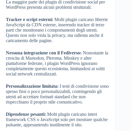
La maggior parte dei plugin di condivisione social per
WordPress presenta alcuni problemi strutturali:
Tracker e script esterni:
Molti plugin caricano librerie
JavaScript da CDN esterne, inserendo tracker di terze
parti che monitorano i comportamenti degli utenti.
Questo non solo viola la privacy, ma rallenta anche il
caricamento delle pagine.
Nessuna integrazione con il Fediverso:
Nonostante la
crescita di Mastodon, Pleroma, Misskey e altre
piattaforme federate, i plugin WordPress ignorano
completamente questo ecosistema, limitandosi ai soliti
social network centralizzati.
Personalizzazione limitata:
I testi di condivisione sono
spesso fissi o poco personalizzabili, costringendo gli
utenti ad accettare formati standard che non
rispecchiano il proprio stile comunicativo.
Dipendenze pesanti:
Molti plugin caricano interi
framework CSS o JavaScript solo per mostrare qualche
pulsante, appesantendo inutilmente il sito.