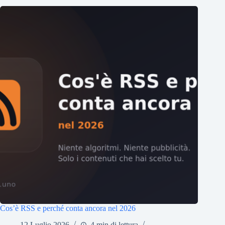
Cos’è RSS e perché conta ancora nel 2026
12 Luglio 2026
4 min di lettura