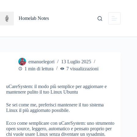
Salta
al
contenuto
Homelab Notes
emanuelegori
13 Luglio 2025
1 min di lettura
7 visualizzazioni
uCareSystem: il modo più semplice per aggiornare e
mantenere pulito il tuo Linux Ubuntu
Se sei come me, preferisci mantenere il tuo sistema
Linux il più aggiornato possibile.
Ecco come semplicare con uCareSystem: uno strumento
open source, leggero, automatico e pensato proprio per
chi vuole usare Linux senza diventare un sysadmin.