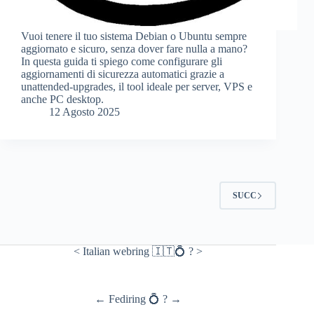
Vuoi tenere il tuo sistema Debian o Ubuntu sempre
aggiornato e sicuro, senza dover fare nulla a mano?
In questa guida ti spiego come configurare gli
aggiornamenti di sicurezza automatici grazie a
unattended-upgrades, il tool ideale per server, VPS e
anche PC desktop.
12 Agosto 2025
SUCC
<
Italian webring 🇮🇹💍
?
>
←
Fediring 💍
?
→