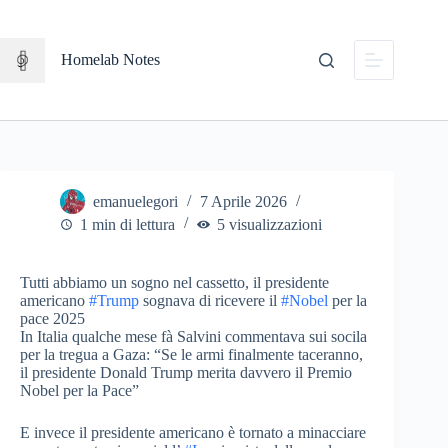
Salta
al
contenuto
Homelab Notes
emanuelegori
7 Aprile 2026
1 min di lettura
5 visualizzazioni
Tutti abbiamo un sogno nel cassetto, il presidente
americano
#Trump
sognava di ricevere il
#Nobel
per la
pace 2025
In Italia qualche mese fà Salvini commentava sui socila
per la tregua a Gaza: “Se le armi finalmente taceranno,
il presidente Donald Trump merita davvero il Premio
Nobel per la Pace”
E invece il presidente americano è tornato a minacciare