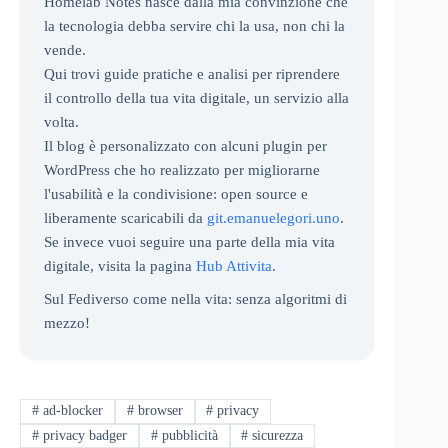
Homelab Notes nasce dalla mia convinzione che
la tecnologia debba servire chi la usa, non chi la
vende.
Qui trovi guide pratiche e analisi per riprendere
il controllo della tua vita digitale, un servizio alla
volta.
Il blog è personalizzato con alcuni plugin per
WordPress che ho realizzato per migliorarne
l'usabilità e la condivisione: open source e
liberamente scaricabili da
git.emanuelegori.uno
.
Se invece vuoi seguire una parte della mia vita
digitale, visita la pagina
Hub Attivita
.
Sul Fediverso come nella vita: senza algoritmi di
mezzo!
#
ad-blocker
#
browser
#
privacy
#
privacy badger
#
pubblicità
#
sicurezza