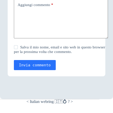
Aggiungi commento
*
Salva il mio nome, email e sito web in questo browser
per la prossima volta che commento.
Invia commento
<
Italian webring 🇮🇹💍
?
>