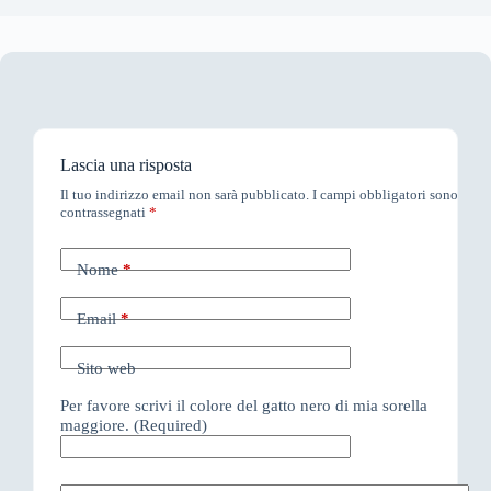
Lascia una risposta
Il tuo indirizzo email non sarà pubblicato.
I campi obbligatori sono
contrassegnati
*
Nome
*
Email
*
Sito web
Per favore scrivi il colore del gatto nero di mia sorella
maggiore. (Required)