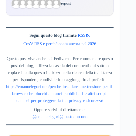
7 repost
Segui questo blog tramite
RSS
Cos’è RSS e perché conta ancora nel 2026
Questo post vive anche nel Fediverso. Per commentare questo
post del blog, utilizza la casella dei commenti qui sotto o
copia e incolla questo indirizzo nella ricerca della tua istanza
per rispondere, condividerlo o aggiungerlo ai preferiti:
https://emanuelegori.uno/perche-installare-unestensione-per-il-
browser-che-blocchi-annunci-pubblicitari-e-altri-script-
dannosi-per-proteggere-la-tua-privacy-e-sicurezza/
Oppure scrivimi direttamente:
@emanuelegori@mastodon.uno