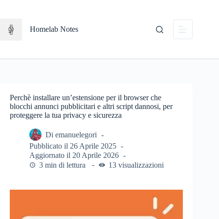
Salta
al
contenuto
Homelab Notes
Perchè installare un’estensione per il browser che
blocchi annunci pubblicitari e altri script dannosi, per
proteggere la tua privacy e sicurezza
Di
emanuelegori
Pubblicato il
26 Aprile 2025
Aggiornato il
20 Aprile 2026
3 min di lettura
13 visualizzazioni