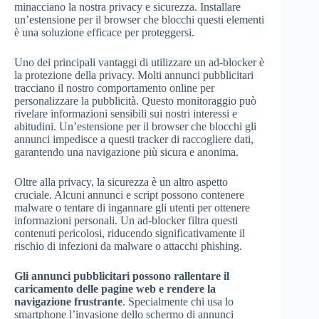
minacciano la nostra privacy e sicurezza. Installare
un’estensione per il browser che blocchi questi elementi
è una soluzione efficace per proteggersi.
Uno dei principali vantaggi di utilizzare un ad-blocker è
la protezione della privacy. Molti annunci pubblicitari
tracciano il nostro comportamento online per
personalizzare la pubblicità. Questo monitoraggio può
rivelare informazioni sensibili sui nostri interessi e
abitudini. Un’estensione per il browser che blocchi gli
annunci impedisce a questi tracker di raccogliere dati,
garantendo una navigazione più sicura e anonima.
Oltre alla privacy, la sicurezza è un altro aspetto
cruciale. Alcuni annunci e script possono contenere
malware o tentare di ingannare gli utenti per ottenere
informazioni personali. Un ad-blocker filtra questi
contenuti pericolosi, riducendo significativamente il
rischio di infezioni da malware o attacchi phishing.
Gli annunci pubblicitari possono rallentare il
caricamento delle pagine web e rendere la
navigazione frustrante
. Specialmente chi usa lo
smartphone l’invasione dello schermo di annunci