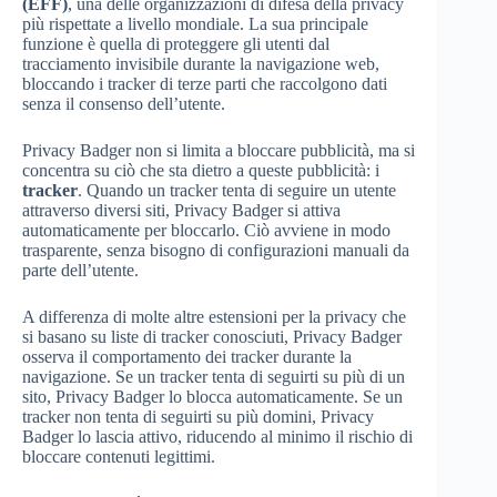
(EFF)
, una delle organizzazioni di difesa della privacy
più rispettate a livello mondiale. La sua principale
funzione è quella di proteggere gli utenti dal
tracciamento invisibile durante la navigazione web,
bloccando i tracker di terze parti che raccolgono dati
senza il consenso dell’utente.
Privacy Badger non si limita a bloccare pubblicità, ma si
concentra su ciò che sta dietro a queste pubblicità: i
tracker
. Quando un tracker tenta di seguire un utente
attraverso diversi siti, Privacy Badger si attiva
automaticamente per bloccarlo. Ciò avviene in modo
trasparente, senza bisogno di configurazioni manuali da
parte dell’utente.
A differenza di molte altre estensioni per la privacy che
si basano su liste di tracker conosciuti, Privacy Badger
osserva il comportamento dei tracker durante la
navigazione. Se un tracker tenta di seguirti su più di un
sito, Privacy Badger lo blocca automaticamente. Se un
tracker non tenta di seguirti su più domini, Privacy
Badger lo lascia attivo, riducendo al minimo il rischio di
bloccare contenuti legittimi.