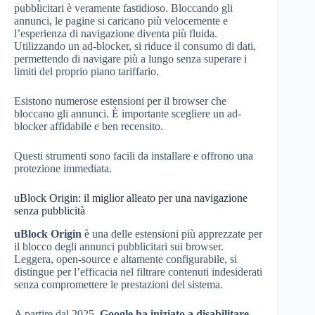
pubblicitari è veramente fastidioso. Bloccando gli
annunci, le pagine si caricano più velocemente e
l’esperienza di navigazione diventa più fluida.
Utilizzando un ad-blocker, si riduce il consumo di dati,
permettendo di navigare più a lungo senza superare i
limiti del proprio piano tariffario.
Esistono numerose estensioni per il browser che
bloccano gli annunci. È importante scegliere un ad-
blocker affidabile e ben recensito.
Questi strumenti sono facili da installare e offrono una
protezione immediata.
uBlock Origin: il miglior alleato per una navigazione
senza pubblicità
uBlock Origin
è una delle estensioni più apprezzate per
il blocco degli annunci pubblicitari sui browser.
Leggera, open-source e altamente configurabile, si
distingue per l’efficacia nel filtrare contenuti indesiderati
senza compromettere le prestazioni del sistema.
A partire dal 2025,
Google ha iniziato a disabilitare