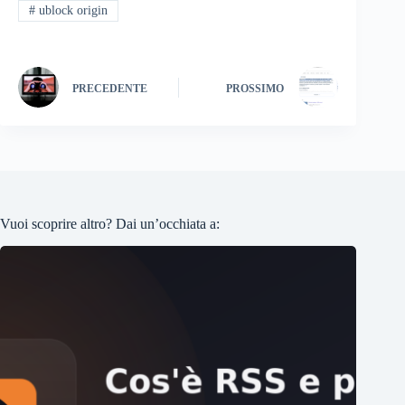
#
ublock origin
PRECEDENTE
PROSSIMO
Vuoi scoprire altro? Dai un’occhiata a: