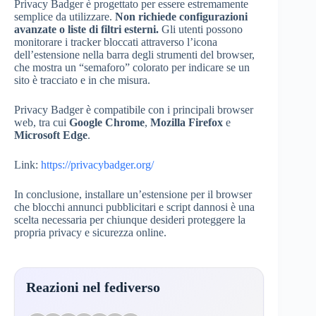
Privacy Badger è progettato per essere estremamente
semplice da utilizzare.
Non richiede configurazioni
avanzate o liste di filtri esterni.
Gli utenti possono
monitorare i tracker bloccati attraverso l’icona
dell’estensione nella barra degli strumenti del browser,
che mostra un “semaforo” colorato per indicare se un
sito è tracciato e in che misura.
Privacy Badger è compatibile con i principali browser
web, tra cui
Google Chrome
,
Mozilla Firefox
e
Microsoft Edge
.
Link:
https://privacybadger.org/
In conclusione, installare un’estensione per il browser
che blocchi annunci pubblicitari e script dannosi è una
scelta necessaria per chiunque desideri proteggere la
propria privacy e sicurezza online.
Reazioni nel fediverso