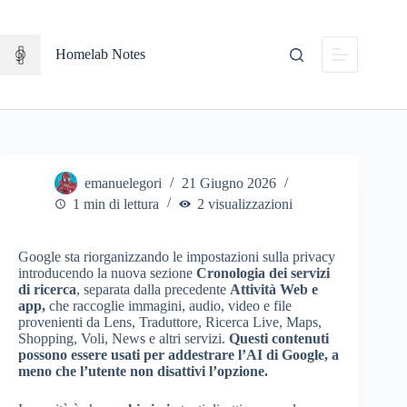
Salta
al
contenuto
Homelab Notes
emanuelegori
21 Giugno 2026
1 min di lettura
2 visualizzazioni
Google sta riorganizzando le impostazioni sulla privacy
introducendo la nuova sezione
Cronologia dei servizi
di ricerca
, separata dalla precedente
Attività Web e
app,
che raccoglie immagini, audio, video e file
provenienti da Lens, Traduttore, Ricerca Live, Maps,
Shopping, Voli, News e altri servizi.
Questi contenuti
possono essere usati per addestrare l’AI di Google, a
meno che l’utente non disattivi l’opzione.