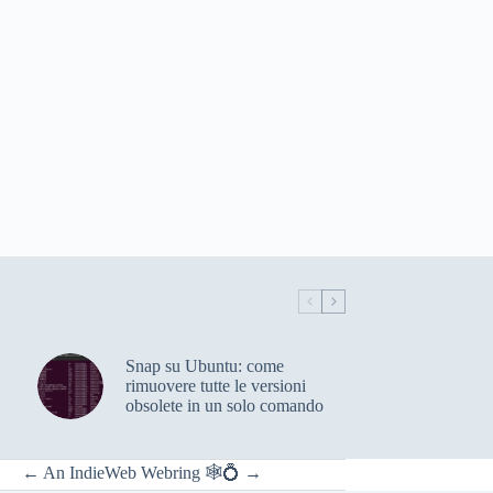
Snap su Ubuntu: come
rimuovere tutte le versioni
obsolete in un solo comando
←
An
IndieWeb Webring
🕸💍
→