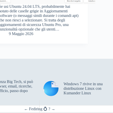
Se usi Ubuntu 24.04 LTS, probabilmente hai
notato delle caselle grigie in Aggiornamenti
software (o messaggi simili durante i comandi apt)
che non riesci a selezionare. Si tratta degli
aggiornamenti di sicurezza Ubuntu Pro, una
funzionalità opzionale che gli utenti…
9 Maggio 2026
enza Big Tech, si può
Windows 7 rivive in una
wser, email, ricerche,
distribuzione Linux con
ficio, passo dopo
Kumander Linux
←
Fediring 💍
?
→