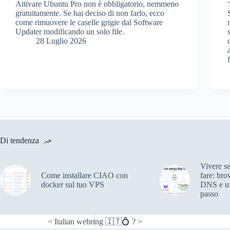
Attivare Ubuntu Pro non è obbligatorio, nemmeno
gratuitamente. Se hai deciso di non farlo, ecco
come rimuovere le caselle grigie dal Software
Updater modificando un solo file.
28 Luglio 2026
Di tendenza
Vivere s
Come installare CIAO con
fare: bro
docker sul tuo VPS
DNS e uf
passo
<
Italian webring 🇮🇹💍
?
>