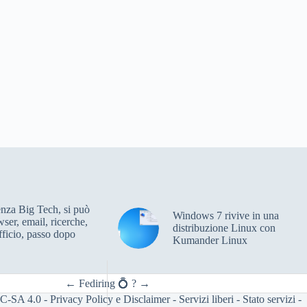
enza Big Tech, si può
Windows 7 rivive in una
wser, email, ricerche,
distribuzione Linux con
ficio, passo dopo
Kumander Linux
←
Fediring 💍
?
→
C-SA 4.0
-
Privacy Policy e Disclaimer
-
Servizi liberi
-
Stato servizi
-