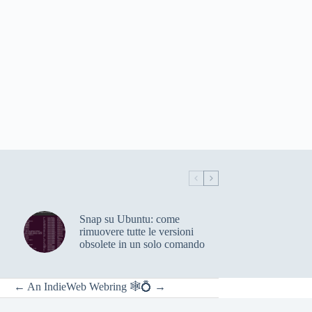
Snap su Ubuntu: come
rimuovere tutte le versioni
obsolete in un solo comando
←
An
IndieWeb Webring
🕸💍
→