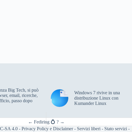
enza Big Tech, si può
Windows 7 rivive in una
wser, email, ricerche,
distribuzione Linux con
ficio, passo dopo
Kumander Linux
←
Fediring 💍
?
→
C-SA 4.0
-
Privacy Policy e Disclaimer
-
Servizi liberi
-
Stato servizi
-