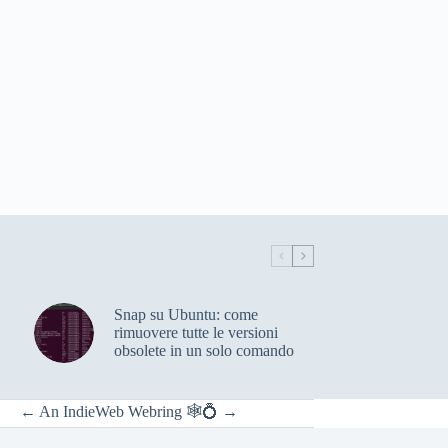
Snap su Ubuntu: come
rimuovere tutte le versioni
obsolete in un solo comando
←
An
IndieWeb Webring
🕸💍
→