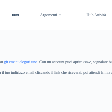
Argomenti
Hub Attività
HOME
 su
git.emanuelegori.uno
. Con un account puoi aprire
issue
, segnalare b
 il tuo indirizzo email cliccando il link che riceverai, poi attendi la mi