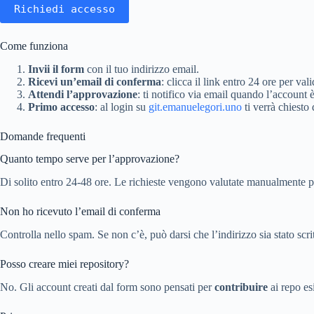
Richiedi accesso
Come funziona
Invii il form
con il tuo indirizzo email.
Ricevi un’email di conferma
: clicca il link entro 24 ore per vali
Attendi l’approvazione
: ti notifico via email quando l’accoun
Primo accesso
: al login su
git.emanuelegori.uno
ti verrà chiesto
Domande frequenti
Quanto tempo serve per l’approvazione?
Di solito entro 24-48 ore. Le richieste vengono valutate manualmente p
Non ho ricevuto l’email di conferma
Controlla nello spam. Se non c’è, può darsi che l’indirizzo sia stato scritt
Posso creare miei repository?
No. Gli account creati dal form sono pensati per
contribuire
ai repo es